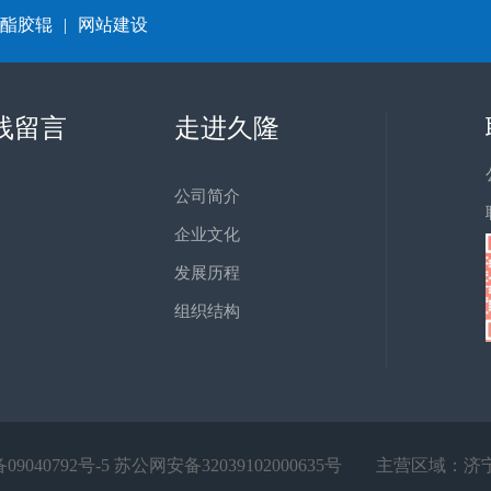
酯胶辊
|
网站建设
线留言
走进久隆
公司简介
企业文化
发展历程
组织结构
09040792号-5
苏公网安备32039102000635号
主营区域：
济