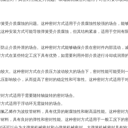
弹簧受介质腐蚀的问题。这种密封方式适用于介质腐蚀性较强的场合，能
然这种安装方式可能导致弹簧受介质腐蚀，但其结构紧凑，适用于空间有
要防止介质外泄的场合。这种密封方式能够确保介质在密封件内部流动，
封方式在某些特定工况下具有优势，如需要利用外部介质进行冷却或润滑
响较大。这种密封方式在介质压力波动较大的场合下，密封性能可能受到
比压影响较小，从而提高了密封的稳定性和可靠性。这种密封方式适用于
密封方式适用于需要随转轴旋转的密封场合。
封方式适用于浮动环无需旋转的场合。
四氟乙烯作为波纹管材料，具有优异的耐腐蚀性和耐高温性能。这种密封
管材料，具有良好的弹性和密封性能。这种密封方式适用于一般工况下的
封还可以分为大弹簧机械密封和小弹簧机械密封。大弹簧机械密封具有