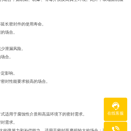
够延长密封件的使用寿命。
限的场合。
减少泄漏风险。
的场合。
一定影响。
对密封性能要求较高的场合。
在线客服
方式适用于腐蚀性介质和高温环境下的密封需求。
密封需求。
较大的弹簧力和补偿能力，适用于密封面磨损较大的场合；而小弹簧机