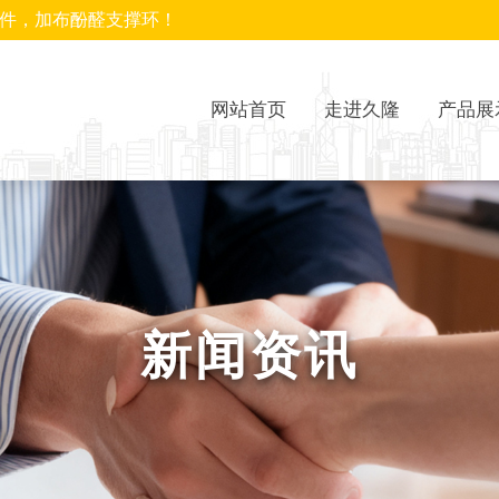
封件，加布酚醛支撑环！
网站首页
走进久隆
产品展
新闻资讯