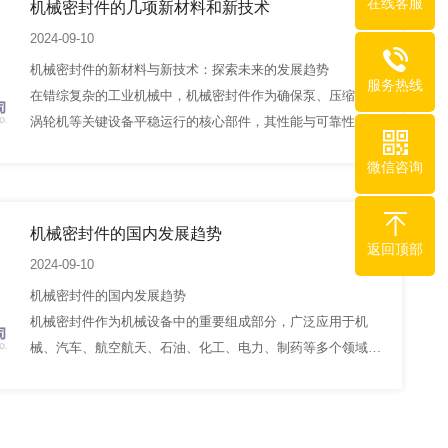
在线客服
机械密封件的几项新材料和新技术
2024-09-10
机械密封件的新材料与新技术：探索未来的发展趋势
服务热线
在错综复杂的工业机械中，机械密封件作为确保泵、压缩机、
涡轮机等关键设备平稳运行的核心部件，其性能与可靠性直接
关系到设备的安全和经济效益。随着材料科学和技术的不断进
微信咨询
步，机械密封件正迎来一系列新材料与新技术的革新，…
机械密封件的国内发展趋势
返回顶部
2024-09-10
机械密封件的国内发展趋势
机械密封件作为机械设备中的重要组成部分，广泛应用于机
械、汽车、航空航天、石油、化工、电力、制药等多个领域，
其性能直接关系到设备和系统的安全性、可靠性和运行效率。
近年来，随着国内工业化的快速推进和技术创新的不断深化，
机械密封件行业在国…