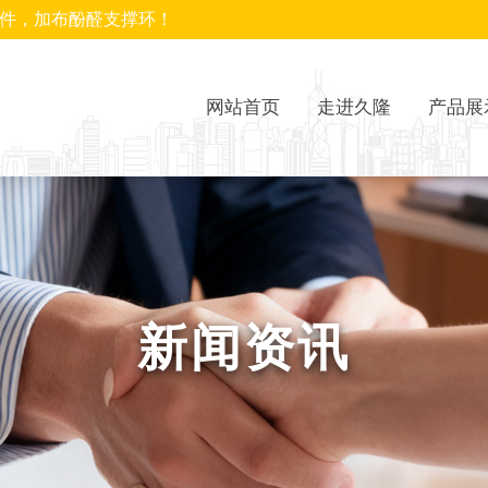
封件，加布酚醛支撑环！
网站首页
走进久隆
产品展
新闻资讯