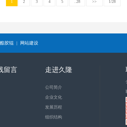
1
2
3
4
5
..28
>>
1/28
酯胶辊
|
网站建设
线留言
走进久隆
公司简介
企业文化
发展历程
组织结构