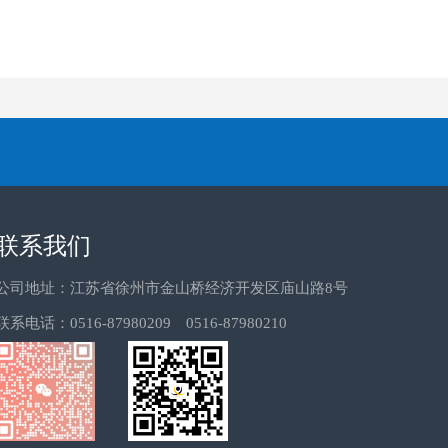
联系我们
公司地址：江苏省徐州市金山桥经济开发区庙山路8号
联系电话：0516-87980209 0516-87980210