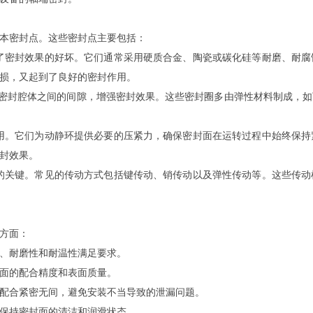
本密封点。这些密封点主要包括：
了密封效果的好坏。它们通常采用硬质合金、陶瓷或碳化硅等耐磨、耐
损，又起到了良好的密封作用。
与密封腔体之间的间隙，增强密封效果。这些密封圈多由弹性材料制成，
用。它们为动静环提供必要的压紧力，确保密封面在运转过程中始终保
封效果。
的关键。常见的传动方式包括键传动、销传动以及弹性传动等。这些传
方面：
、耐磨性和耐温性满足要求。
面的配合精度和表面质量。
配合紧密无间，避免安装不当导致的泄漏问题。
保持密封面的清洁和润滑状态。