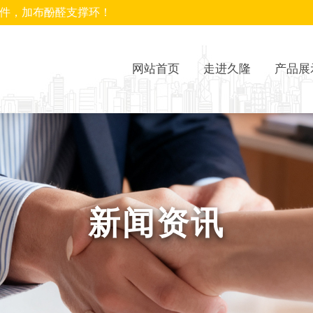
封件，加布酚醛支撑环！
网站首页
走进久隆
产品展
新闻资讯