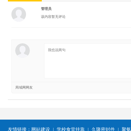
管理员
该内容暂无评论
局域网网友
友情链接：
网站建设
|
学校食堂挂靠
|
久隆密封件
|
聚氨