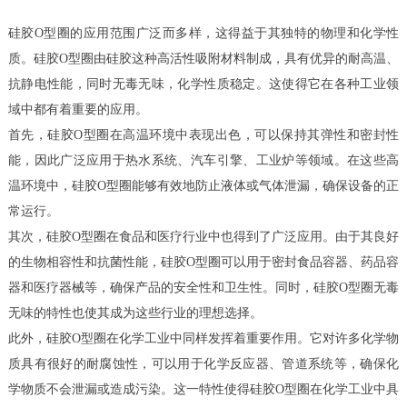
硅胶O型圈的应用范围广泛而多样，这得益于其独特的物理和化学性
质。硅胶O型圈由硅胶这种高活性吸附材料制成，具有优异的耐高温、
抗静电性能，同时无毒无味，化学性质稳定。这使得它在各种工业领
域中都有着重要的应用。
首先，硅胶O型圈在高温环境中表现出色，可以保持其弹性和密封性
能，因此广泛应用于热水系统、汽车引擎、工业炉等领域。在这些高
温环境中，硅胶O型圈能够有效地防止液体或气体泄漏，确保设备的正
常运行。
其次，硅胶O型圈在食品和医疗行业中也得到了广泛应用。由于其良好
的生物相容性和抗菌性能，硅胶O型圈可以用于密封食品容器、药品容
器和医疗器械等，确保产品的安全性和卫生性。同时，硅胶O型圈无毒
无味的特性也使其成为这些行业的理想选择。
此外，硅胶O型圈在化学工业中同样发挥着重要作用。它对许多化学物
质具有很好的耐腐蚀性，可以用于化学反应器、管道系统等，确保化
学物质不会泄漏或造成污染。这一特性使得硅胶O型圈在化学工业中具