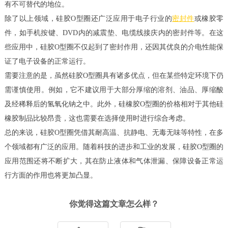
有不可替代的地位。
除了以上领域，硅胶O型圈还广泛应用于电子行业的
密封件
或橡胶零
件，如手机按键、DVD内的减震垫、电缆线接庆内的密封件等。在这
些应用中，硅胶O型圈不仅起到了密封作用，还因其优良的介电性能保
证了电子设备的正常运行。
需要注意的是，虽然硅胶O型圈具有诸多优点，但在某些特定环境下仍
需谨慎使用。例如，它不建议用于大部分厚缩的溶剂、油品、厚缩酸
及经稀释后的氢氧化钠之中。此外，硅橡胶O型圈的价格相对于其他硅
橡胶制品比较昂贵，这也需要在选择使用时进行综合考虑。
总的来说，硅胶O型圈凭借其耐高温、抗静电、无毒无味等特性，在多
个领域都有广泛的应用。随着科技的进步和工业的发展，硅胶O型圈的
应用范围还将不断扩大，其在防止液体和气体泄漏、保障设备正常运
行方面的作用也将更加凸显。
你觉得这篇文章怎么样？