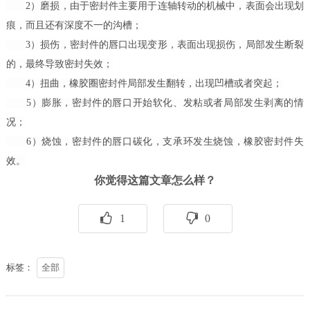
2）磨损，由于密封件主要用于连轴转动的机械中，表面会出现划
痕，而且还有深度不一的沟槽；
3）损伤，密封件的唇口出现变形，表面出现损伤，局部发生断裂
的，最终导致密封失效；
4）扭曲，橡胶圈密封件局部发生翻转，出现凹槽或者突起；
5）膨胀，密封件的唇口开始软化、发粘或者局部发生剥离的情
况；
6）烧蚀，密封件的唇口碳化，支承环发生烧蚀，橡胶密封件失
效。
你觉得这篇文章怎么样？
1
0
标签：
全部