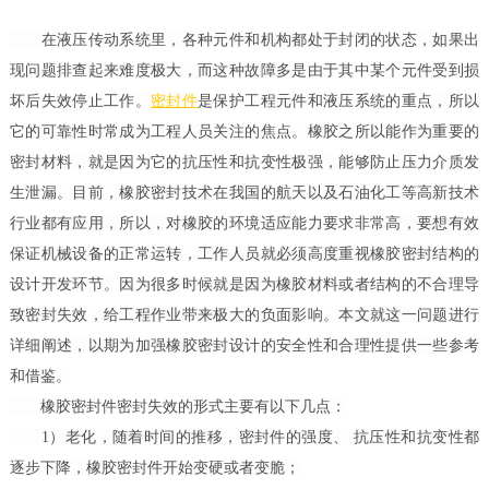
在液压传动系统里，各种元件和机构都处于封闭的状态，如果出
现问题排查起来难度极大，而这种故障多是由于其中某个元件受到损
坏后失效停止工作。
密封件
是保护工程元件和液压系统的重点，所以
它的可靠性时常成为工程人员关注的焦点。橡胶之所以能作为重要的
密封材料，就是因为它的抗压性和抗变性极强，能够防止压力介质发
生泄漏。目前，橡胶密封技术在我国的航天以及石油化工等高新技术
行业都有应用，所以，对橡胶的环境适应能力要求非常高，要想有效
保证机械设备的正常运转，工作人员就必须高度重视橡胶密封结构的
设计开发环节。因为很多时候就是因为橡胶材料或者结构的不合理导
致密封失效，给工程作业带来极大的负面影响。本文就这一问题进行
详细阐述，以期为加强橡胶密封设计的安全性和合理性提供一些参考
和借鉴。
橡胶密封件密封失效的形式主要有以下几点：
1）老化，随着时间的推移，密封件的强度、 抗压性和抗变性都
逐步下降，橡胶密封件开始变硬或者变脆；