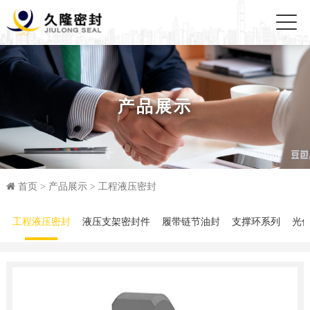
产品展示
首页
>
产品展示
>
工程液压密封
工程液压密封
液压支架密封件
履带链节油封
支撑环系列
光