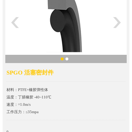
SPGO 活塞密封件
材料：PTFE+橡胶弹性体
温度：丁腈橡胶 -40~110℃
速度：=1.0m/s
工作压力：≤35mpa
0